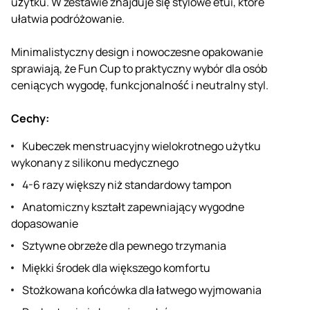
użytku. W zestawie znajduje się stylowe etui, które
ułatwia podróżowanie.
Minimalistyczny design i nowoczesne opakowanie
sprawiają, że Fun Cup to praktyczny wybór dla osób
ceniących wygodę, funkcjonalność i neutralny styl.
Cechy:
Kubeczek menstruacyjny wielokrotnego użytku
wykonany z silikonu medycznego
4-6 razy większy niż standardowy tampon
Anatomiczny kształt zapewniający wygodne
dopasowanie
Sztywne obrzeże dla pewnego trzymania
Miękki środek dla większego komfortu
Stożkowana końcówka dla łatwego wyjmowania