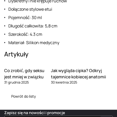
Dyskretny i nie krępuje ruchów
Dołączone stylowe etui
Pojemność: 30 ml
Długość całkowita: 5,8 cm
Szerokość: 4.3 cm
Materiał: Silikon medyczny
Artykuły
Co zrobić, gdy seksu
Jak wygląda cipka? Odkryj
jest mniej w związku
tajemnice kobiecej anatomii
31 grudnia 2025
30 kwietnia 2025
Powrót do listy
Zapisz się na nowości i promocje