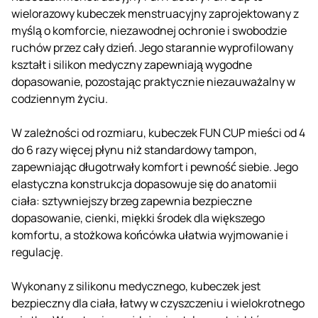
wielorazowy kubeczek menstruacyjny zaprojektowany z
myślą o komforcie, niezawodnej ochronie i swobodzie
ruchów przez cały dzień. Jego starannie wyprofilowany
kształt i silikon medyczny zapewniają wygodne
dopasowanie, pozostając praktycznie niezauważalny w
codziennym życiu.
W zależności od rozmiaru, kubeczek FUN CUP mieści od 4
do 6 razy więcej płynu niż standardowy tampon,
zapewniając długotrwały komfort i pewność siebie. Jego
elastyczna konstrukcja dopasowuje się do anatomii
ciała: sztywniejszy brzeg zapewnia bezpieczne
dopasowanie, cienki, miękki środek dla większego
komfortu, a stożkowa końcówka ułatwia wyjmowanie i
regulację.
Wykonany z silikonu medycznego, kubeczek jest
bezpieczny dla ciała, łatwy w czyszczeniu i wielokrotnego