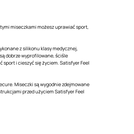
Z tymi miseczkami możesz uprawiać sport,
ykonane z silikonu klasy medycznej,
ą dobrze wyprofilowane, ściśle
port i cieszyć się życiem. Satisfyer Feel
l Secure. Miseczki są wygodnie zdejmowane
strukcjami przed użyciem Satisfyer Feel