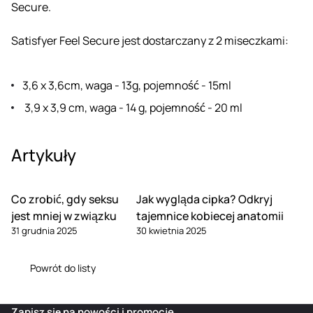
Secure.
Satisfyer Feel Secure jest dostarczany z 2 miseczkami:
3,6 x 3,6cm, waga - 13g, pojemność - 15ml
3,9 x 3,9 cm, waga - 14 g, pojemność - 20 ml
Artykuły
Co zrobić, gdy seksu
Jak wygląda cipka? Odkryj
jest mniej w związku
tajemnice kobiecej anatomii
31 grudnia 2025
30 kwietnia 2025
Powrót do listy
Zapisz się na nowości i promocje