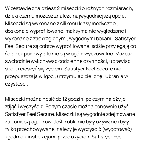
W zestawie znajdziesz 2 miseczki o różnych rozmiarach,
dzięki czemu możesz znaleźć najwygodniejszą opcję.
Miseczki są wykonane z silikonu klasy medycznej,
doskonale wyprofilowane, maksymalnie wygładzone i
wykonane z zaokrąglonymi, wygodnymi bokami. Satisfyer
Feel Secure są dobrze wyprofilowane, ściśle przylegają do
ścianek pochwy, ale nie są w ogóle wyczuwalne. Możesz
swobodnie wykonywać codzienne czynności, uprawiać
sport i cieszyć się życiem. Satisfyer Feel Secure nie
przepuszczają wilgoci, utrzymując bieliznę i ubrania w
czystości.
Miseczki można nosić do 12 godzin, po czym należy je
zdjąć i wyczyścić. Po tym czasie można ponownie użyć
Satisfyer Feel Secure. Miseczki są wygodnie zdejmowane
za pomocą ogonków. Jeśli kubki nie były używane i były
tylko przechowywane, należy je wyczyścić (wygotować)
zgodnie z instrukcjami przed użyciem Satisfyer Feel