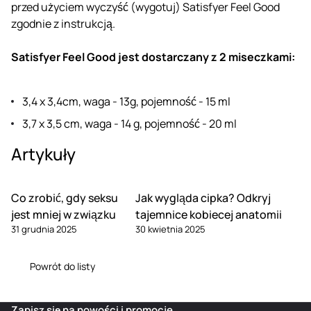
przed użyciem wyczyść (wygotuj) Satisfyer Feel Good
zgodnie z instrukcją.
Satisfyer Feel Good jest dostarczany z 2 miseczkami:
3,4 x 3,4cm, waga - 13g, pojemność - 15 ml
3,7 x 3,5 cm, waga - 14 g, pojemność - 20 ml
Artykuły
Co zrobić, gdy seksu
Jak wygląda cipka? Odkryj
jest mniej w związku
tajemnice kobiecej anatomii
31 grudnia 2025
30 kwietnia 2025
Powrót do listy
Zapisz się na nowości i promocje