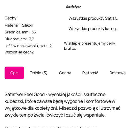
Cechy
Wszystkie produkty Satisfyer
Materiał
:
Silikon
Wszystkie produkty kategorii
Średnica, mm
:
35
Długość, cm
:
3,7
W sklepie prezentujemy ceny
Ilość w opakowaniu, szt.
:
2
brutto.
Wszystkie cechy
Opis
Opinie
3
Cechy
Płatność
Dostawa
Satisfyer Feel Good - wysokiej jakości, skuteczne
kubeczki, które zawsze będą wygodne i komfortowe w
wyjątkowe dla kobiety dni. Miseczki pozwolą ci utrzymać
zwykłe tempo życia, ćwiczyć i czuć się wspaniale.