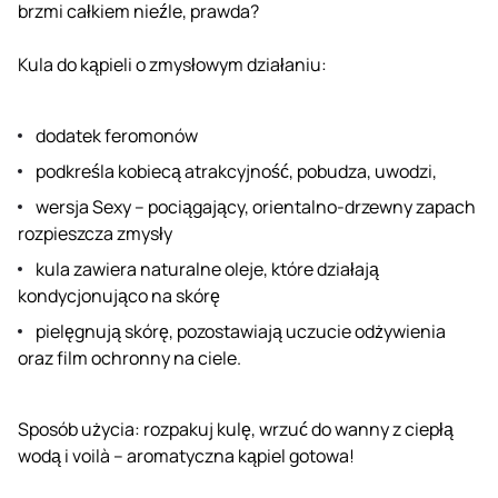
brzmi całkiem nieźle, prawda?
Kula do kąpieli o zmysłowym działaniu:
dodatek feromonów
podkreśla kobiecą atrakcyjność, pobudza, uwodzi,
wersja Sexy – pociągający, orientalno-drzewny zapach
rozpieszcza zmysły
kula zawiera naturalne oleje, które działają
kondycjonująco na skórę
pielęgnują skórę, pozostawiają uczucie odżywienia
oraz film ochronny na ciele.
Sposób użycia: rozpakuj kulę, wrzuć do wanny z ciepłą
wodą i voilà – aromatyczna kąpiel gotowa!