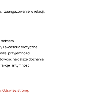
ć i zaangażowanie w relacji.
d seksem.
 i akcesoria erotyczne.
szej przyjemności.
otowość na dalsze doznania.
fakcję i intymność.
n. Odśwież stronę.