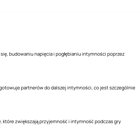
ię, budowaniu napięcia i pogłębianiu intymności poprzez
otowuje partnerów do dalszej intymności, co jest szczególnie
ty, które zwiększają przyjemność i intymność podczas gry