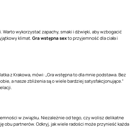
. Warto wykorzystać zapachy, smaki i dźwięki, aby wzbogacić
jątkowy klimat.
Gra wstępna sex
to przyjemność dla ciała i
2-latka z Krakowa, mówi: „Gra wstępna to dla mnie podstawa. Bez
sobie, a nasze zbliżenia są o wiele bardziej satysfakcjonujące.”
lacji.
jemności w związku. Niezależnie od tego, czy wolisz delikatne
ę obu partnerów. Odkryj, jak wiele radości może przynieść każda