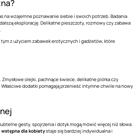
żna?
as na wzajemne poznawanie siebie i swoich potrzeb. Badania
 dalszą eksplorację. Delikatne pieszczoty, rozmowy czy zabawa
.
w tym z użyciem zabawek erotycznych i gadżetów, które
. Zmysłowe olejki, pachnące świece, delikatne piórka czy
i. Właściwe dodatki pomagają przenieść intymne chwile na nowy
nej
Subtelne gesty, spojrzenia i dotyk mogą mówić więcej niż słowa.
 wstępna dla kobiety
staje się bardziej indywidualna i