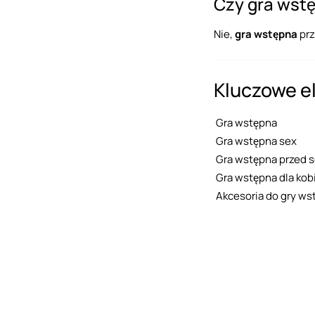
Czy gra wstę
Nie,
gra wstępna
prz
Kluczowe e
Gra wstępna
Gra wstępna sex
Gra wstępna przed 
Gra wstępna dla kob
Akcesoria do gry ws