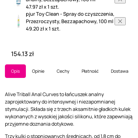
47.97 zł x 1 szt.
pjur Toy Clean - Spray do czyszczenia,
Przezroczysty, Bezzapachowy, 100 ml
49.20 zł x 1 szt.
154.13 zł
Opis
Opinie
Cechy
Płatność
Dostawa
Alive Triball Anal Curves to łańcuszek analny
zaprojektowany do intensywnej i niezapomnianej
stymulacji. Składa się z trzech aksamitnie gładkich kulek
wykonanych z wysokiej jakości silikonu, które zapewniają
przyjemne doznania dotykowe.
Trzy kulki o stopniowanych średnicach, od 1,8 cm do