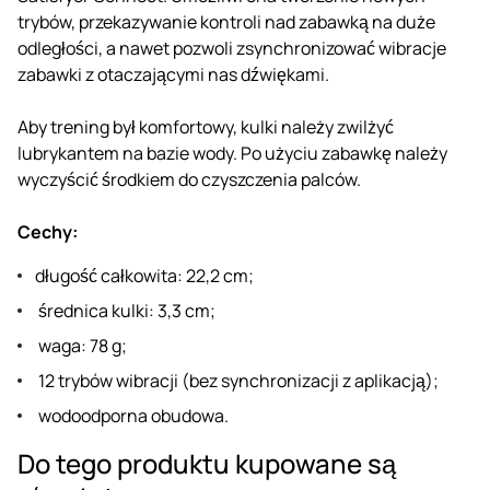
trybów, przekazywanie kontroli nad zabawką na duże
odległości, a nawet pozwoli zsynchronizować wibracje
zabawki z otaczającymi nas dźwiękami.
Aby trening był komfortowy, kulki należy zwilżyć
lubrykantem na bazie wody. Po użyciu zabawkę należy
wyczyścić środkiem do czyszczenia palców.
Cechy:
długość całkowita: 22,2 cm;
średnica kulki: 3,3 cm;
waga: 78 g;
12 trybów wibracji (bez synchronizacji z aplikacją);
wodoodporna obudowa.
Do tego produktu kupowane są