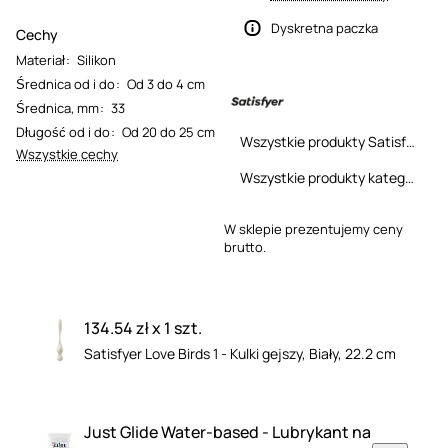
Dyskretna paczka
Cechy
Materiał
:
Silikon
Średnica od i do
:
Od 3 do 4 cm
Średnica, mm
:
33
Długość od i do
:
Od 20 do 25 cm
Wszystkie produkty Satisfyer
Wszystkie cechy
Wszystkie produkty kategorii
W sklepie prezentujemy ceny
brutto.
134.54 zł x 1 szt.
Satisfyer Love Birds 1 - Kulki gejszy, Biały, 22.2 cm
Just Glide Water-based - Lubrykant na