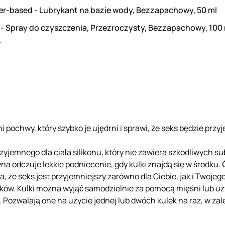
er-based - Lubrykant na bazie wody, Bezzapachowy, 50 ml
 - Spray do czyszczenia, Przezroczysty, Bezzapachowy, 100
.
 pochwy, który szybko je ujędrni i sprawi, że seks będzie przyj
przyjemnego dla ciała silikonu, który nie zawiera szkodliwych 
na odczuje lekkie podniecenie, gdy kulki znajdą się w środku
 że seks jest przyjemniejszy zarówno dla Ciebie, jak i Twojeg
ków. Kulki można wyjąć samodzielnie za pomocą mięśni lub uż
Pozwalają one na użycie jednej lub dwóch kulek na raz, w zal