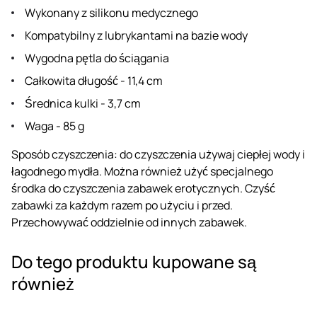
Wykonany z silikonu medycznego
Kompatybilny z lubrykantami na bazie wody
Wygodna pętla do ściągania
Całkowita długość - 11,4 cm
Średnica kulki - 3,7 cm
Waga - 85 g
Sposób czyszczenia: do czyszczenia używaj ciepłej wody i
łagodnego mydła. Można również użyć specjalnego
środka do czyszczenia zabawek erotycznych. Czyść
zabawki za każdym razem po użyciu i przed.
Przechowywać oddzielnie od innych zabawek.
Do tego produktu kupowane są
również