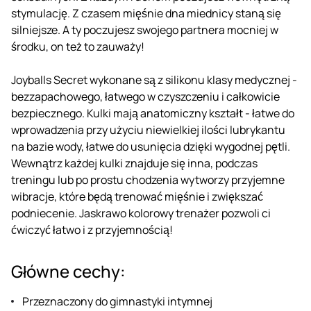
stymulację. Z czasem mięśnie dna miednicy staną się
silniejsze. A ty poczujesz swojego partnera mocniej w
środku, on też to zauważy!
Joyballs Secret wykonane są z silikonu klasy medycznej -
bezzapachowego, łatwego w czyszczeniu i całkowicie
bezpiecznego. Kulki mają anatomiczny kształt - łatwe do
wprowadzenia przy użyciu niewielkiej ilości lubrykantu
na bazie wody, łatwe do usunięcia dzięki wygodnej pętli.
Wewnątrz każdej kulki znajduje się inna, podczas
treningu lub po prostu chodzenia wytworzy przyjemne
wibracje, które będą trenować mięśnie i zwiększać
podniecenie. Jaskrawo kolorowy trenażer pozwoli ci
ćwiczyć łatwo i z przyjemnością!
Główne cechy:
Przeznaczony do gimnastyki intymnej