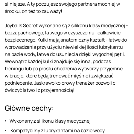
silniejsze. A ty poczujesz swojego partnera mocniej w
środku, on też to zauważy!
Joyballs Secret wykonane są z silikonu klasy medycznej -
bezzapachowego, łatwego w czyszczeniu i całkowicie
bezpiecznego. Kulki mają anatomiczny kształt - łatwe do
wprowadzenia przy użyciu niewielkiej ilości lubrykantu
na bazie wody, łatwe do usunięcia dzięki wygodnej pętli.
Wewnątrz każdej kulki znajduje się inna, podczas
treningu lub po prostu chodzenia wytworzy przyjemne
wibracje, które będą trenować mięśnie i zwiększać
podniecenie. Jaskrawo kolorowy trenażer pozwoli ci
ćwiczyć łatwo i z przyjemnością!
Główne cechy:
Wykonany z silikonu klasy medycznej
Kompatybilny z lubrykantami na bazie wody