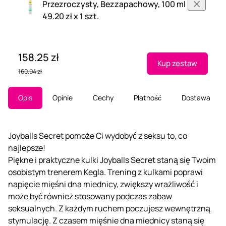
Przezroczysty, Bezzapachowy, 100 ml
49.20 zł x 1 szt.
158.25 zł
Kup zestaw
160.94 zł
Opis
Opinie
Cechy
Płatność
Dostawa
Joyballs Secret pomoże Ci wydobyć z seksu to, co
najlepsze!
Piękne i praktyczne kulki Joyballs Secret staną się Twoim
osobistym trenerem Kegla. Trening z kulkami poprawi
napięcie mięśni dna miednicy, zwiększy wrażliwość i
może być również stosowany podczas zabaw
seksualnych. Z każdym ruchem poczujesz wewnętrzną
stymulację. Z czasem mięśnie dna miednicy staną się