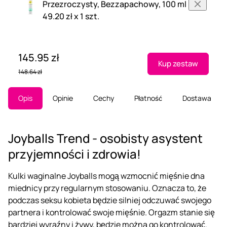
Przezroczysty, Bezzapachowy, 100 ml
49.20 zł x 1 szt.
145.95 zł
Kup zestaw
148.64 zł
Opis
Opinie
Cechy
Płatność
Dostawa
Joyballs Trend - osobisty asystent
przyjemności i zdrowia!
Kulki waginalne Joyballs mogą wzmocnić mięśnie dna
miednicy przy regularnym stosowaniu. Oznacza to, że
podczas seksu kobieta będzie silniej odczuwać swojego
partnera i kontrolować swoje mięśnie. Orgazm stanie się
bardziej wyraźny i żywy, będzie można go kontrolować.