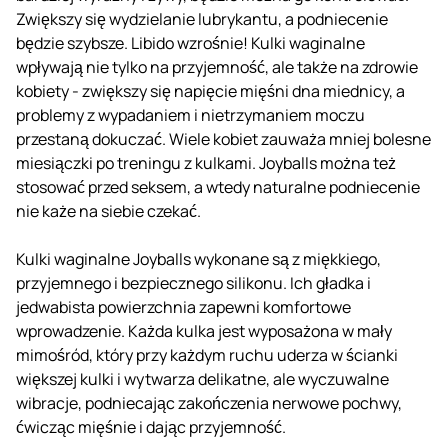
Zwiększy się wydzielanie lubrykantu, a podniecenie
będzie szybsze. Libido wzrośnie! Kulki waginalne
wpływają nie tylko na przyjemność, ale także na zdrowie
kobiety - zwiększy się napięcie mięśni dna miednicy, a
problemy z wypadaniem i nietrzymaniem moczu
przestaną dokuczać. Wiele kobiet zauważa mniej bolesne
miesiączki po treningu z kulkami. Joyballs można też
stosować przed seksem, a wtedy naturalne podniecenie
nie każe na siebie czekać.
Kulki waginalne Joyballs wykonane są z miękkiego,
przyjemnego i bezpiecznego silikonu. Ich gładka i
jedwabista powierzchnia zapewni komfortowe
wprowadzenie. Każda kulka jest wyposażona w mały
mimośród, który przy każdym ruchu uderza w ścianki
większej kulki i wytwarza delikatne, ale wyczuwalne
wibracje, podniecając zakończenia nerwowe pochwy,
ćwicząc mięśnie i dając przyjemność.