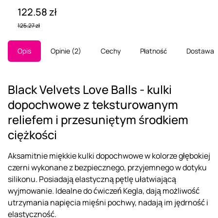
122.58 zł
125.27 zł
Opis
Opinie
2
Cechy
Płatność
Dostawa
Black Velvets Love Balls - kulki
dopochwowe z teksturowanym
reliefem i przesuniętym środkiem
ciężkości
Aksamitnie miękkie kulki dopochwowe w kolorze głębokiej
czerni wykonane z bezpiecznego, przyjemnego w dotyku
silikonu. Posiadają elastyczną pętlę ułatwiającą
wyjmowanie. Idealne do ćwiczeń Kegla, dają możliwość
utrzymania napięcia mięśni pochwy, nadają im jędrność i
elastyczność.