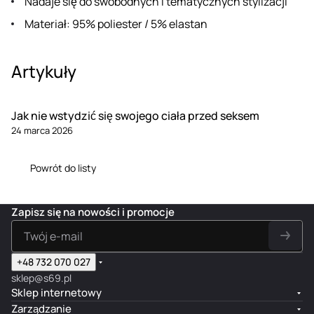
Nadaje się do swobodnych i tematycznych stylizacji
Materiał: 95% poliester / 5% elastan
Artykuły
Jak nie wstydzić się swojego ciała przed seksem
24 marca 2026
Powrót do listy
Zapisz się na nowości i promocje
+48 732 070 027
sklep@s69.pl
Sklep internetowy
Zarządzanie