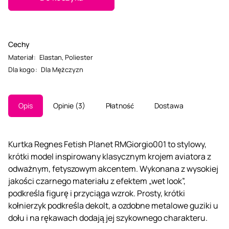
Cechy
Materiał
:
Elastan
,
Poliester
Dla kogo
:
Dla Mężczyzn
Opis
Opinie
3
Płatność
Dostawa
Kurtka Regnes Fetish Planet RMGiorgio001 to stylowy,
krótki model inspirowany klasycznym krojem aviatora z
odważnym, fetyszowym akcentem. Wykonana z wysokiej
jakości czarnego materiału z efektem „wet look”,
podkreśla figurę i przyciąga wzrok. Prosty, krótki
kołnierzyk podkreśla dekolt, a ozdobne metalowe guziki u
dołu i na rękawach dodają jej szykownego charakteru.