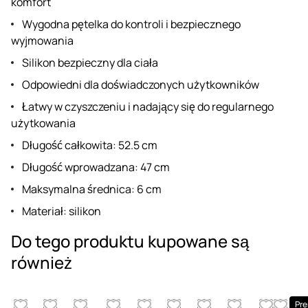
komfort
Wygodna pętelka do kontroli i bezpiecznego
wyjmowania
Silikon bezpieczny dla ciała
Odpowiedni dla doświadczonych użytkowników
Łatwy w czyszczeniu i nadający się do regularnego
użytkowania
Długość całkowita: 52.5 cm
Długość wprowadzana: 47 cm
Maksymalna średnica: 6 cm
Materiał: silikon
Do tego produktu kupowane są
również
Pr