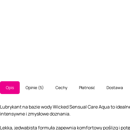
Opis
Opinie
5
Cechy
Płatność
Dostawa
Lubrykant na bazie wody Wicked Sensual Care Aqua to idealne 
intensywne i zmysłowe doznania.
Lekka, jedwabista formuła zapewnia komfortowy poślizg i potę