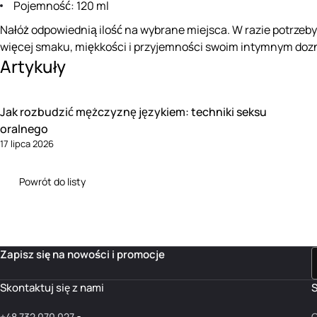
Pojemność: 120 ml
Nałóż odpowiednią ilość na wybrane miejsca. W razie potrzeby
więcej smaku, miękkości i przyjemności swoim intymnym doz
Artykuły
Jak rozbudzić mężczyznę językiem: techniki seksu
oralnego
17 lipca 2026
Powrót do listy
Zapisz się na nowości i promocje
Skontaktuj się z nami
S
+48 732 070 027
O