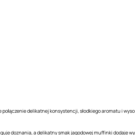
połączenie delikatnej konsystencji, słodkiego aromatu i wysok
guje doznania, a delikatny smak jagodowej muffinki dodaje wy