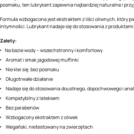
posmaku, ten lubrykant zapewnia najbardziej naturalne i przy
Formuła wzbogacona jest ekstraktem z liści oliwnych, który pie
intymności. Lubrykant nadaje się do stosowania z produktami 
Zalety:
Na bazie wody – wszechstronny i komfortowy
Aromat i smak jagodowej muffinki
Nie klei się, bez posmaku
Długotrwałe działanie
Nadaje się do stosowania doustnego, dopochwowego i ana
Kompatybilny z lateksem
Bez parabenów
Wzbogacony ekstraktem z oliwek
Wegański, nietestowany na zwierzętach