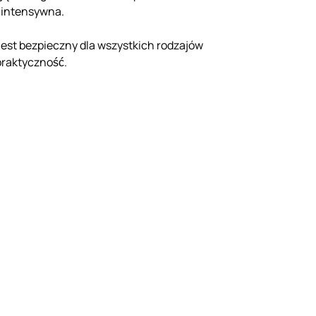
j intensywna.
t jest bezpieczny dla wszystkich rodzajów
praktyczność.