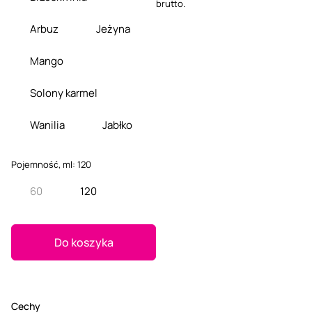
brutto.
Arbuz
Jeżyna
Mango
Solony karmel
Wanilia
Jabłko
Pojemność, ml:
120
60
120
Do koszyka
Cechy