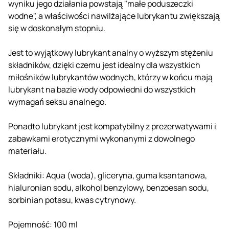
wyniku jego działania powstają "małe poduszeczki
wodne", a właściwości nawilżające lubrykantu zwiększają
się w doskonałym stopniu.
Jest to wyjątkowy lubrykant analny o wyższym stężeniu
składników, dzięki czemu jest idealny dla wszystkich
miłośników lubrykantów wodnych, którzy w końcu mają
lubrykant na bazie wody odpowiedni do wszystkich
wymagań seksu analnego.
Ponadto lubrykant jest kompatybilny z prezerwatywami i
zabawkami erotycznymi wykonanymi z dowolnego
materiału.
Składniki: Aqua (woda), gliceryna, guma ksantanowa,
hialuronian sodu, alkohol benzylowy, benzoesan sodu,
sorbinian potasu, kwas cytrynowy.
Pojemność: 100 ml