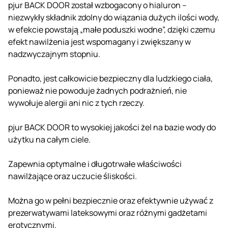
pjur BACK DOOR został wzbogacony o hialuron –
niezwykły składnik zdolny do wiązania dużych ilości wody,
w efekcie powstają „małe poduszki wodne”, dzięki czemu
efekt nawilżenia jest wspomagany i zwiększany w
nadzwyczajnym stopniu.
Ponadto, jest całkowicie bezpieczny dla ludzkiego ciała,
ponieważ nie powoduje żadnych podrażnień, nie
wywołuje alergii ani nic z tych rzeczy.
pjur BACK DOOR to wysokiej jakości żel na bazie wody do
użytku na całym ciele.
Zapewnia optymalne i długotrwałe właściwości
nawilżające oraz uczucie śliskości.
Można go w pełni bezpiecznie oraz efektywnie używać z
prezerwatywami lateksowymi oraz różnymi gadżetami
erotycznymi.