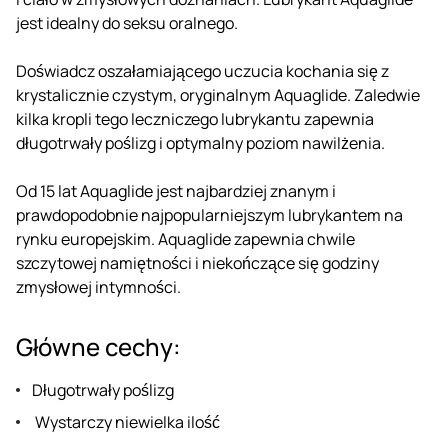
jest idealny do seksu oralnego.
Doświadcz oszałamiającego uczucia kochania się z
krystalicznie czystym, oryginalnym Aquaglide. Zaledwie
kilka kropli tego leczniczego lubrykantu zapewnia
długotrwały poślizg i optymalny poziom nawilżenia.
Od 15 lat Aquaglide jest najbardziej znanym i
prawdopodobnie najpopularniejszym lubrykantem na
rynku europejskim. Aquaglide zapewnia chwile
szczytowej namiętności i niekończące się godziny
zmysłowej intymności.
Główne cechy:
Długotrwały poślizg
Wystarczy niewielka ilość