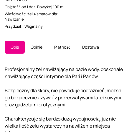
Objętość od i do
:
Powyżej 100 ml
Właściwości żelu/smarowidła
:
Nawilżanie
Przydział
:
Waginalny
Opis
Opinie
Płatność
Dostawa
Profesjonalny żel nawilżający na bazie wody, doskonale
nawilżający części intymne dla Pań i Panów.
Bezpieczny dla skóry, nie powoduje podrażnień, można
go bezpiecznie używać z prezerwatywami lateksowymi
oraz gadżetami erotycznymi.
Charakteryzuje się bardzo dużą wydajnością, już nie
wielka ilość żelu wystarczy na nawilżenie miejsca