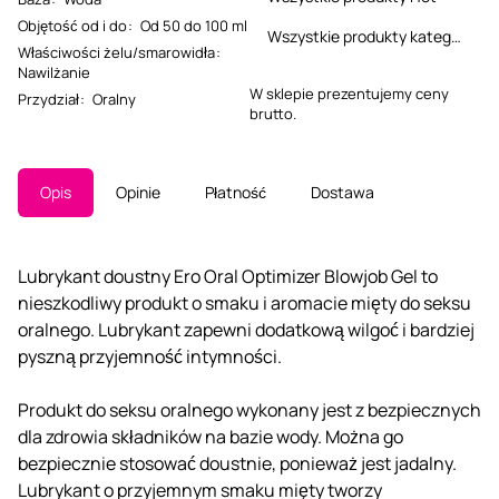
Objętość od i do
:
Od 50 do 100 ml
Wszystkie produkty kategorii
Właściwości żelu/smarowidła
:
Nawilżanie
W sklepie prezentujemy ceny
Przydział
:
Oralny
brutto.
Opis
Opinie
Płatność
Dostawa
Lubrykant doustny Ero Oral Optimizer Blowjob Gel to
nieszkodliwy produkt o smaku i aromacie mięty do seksu
oralnego. Lubrykant zapewni dodatkową wilgoć i bardziej
pyszną przyjemność intymności.
Produkt do seksu oralnego wykonany jest z bezpiecznych
dla zdrowia składników na bazie wody. Można go
bezpiecznie stosować doustnie, ponieważ jest jadalny.
Lubrykant o przyjemnym smaku mięty tworzy