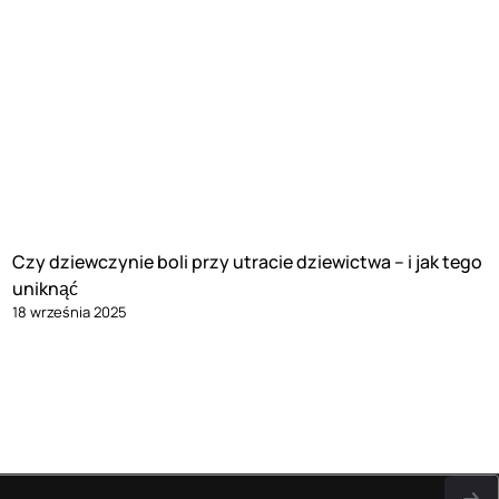
Czy dziewczynie boli przy utracie dziewictwa – i jak tego
uniknąć
18 września 2025