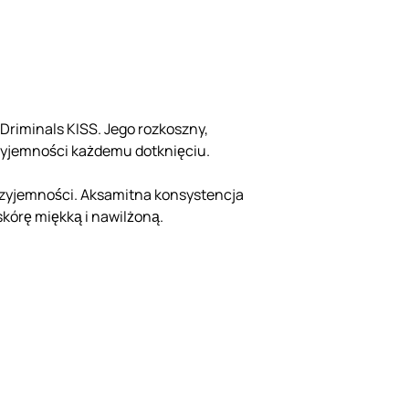
Driminals KISS. Jego rozkoszny,
rzyjemności każdemu dotknięciu.
przyjemności. Aksamitna konsystencja
skórę miękką i nawilżoną.