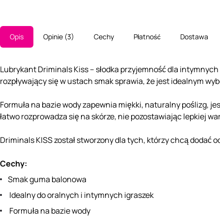
Opis
Opinie
3
Cechy
Płatność
Dostawa
Lubrykant Driminals Kiss – słodka przyjemność dla intymnych 
rozpływający się w ustach smak sprawia, że ​​jest idealnym w
Formuła na bazie wody zapewnia miękki, naturalny poślizg, j
łatwo rozprowadza się na skórze, nie pozostawiając lepkiej war
Driminals KISS został stworzony dla tych, którzy chcą dodać 
Cechy:
Smak guma balonowa
Idealny do oralnych i intymnych igraszek
Formuła na bazie wody