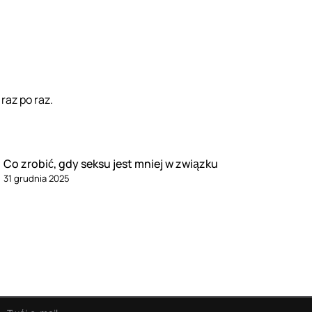
raz po raz.
Co zrobić, gdy seksu jest mniej w związku
31 grudnia 2025