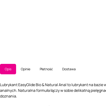
Opis
Opinie
Płatność
Dostawa
Lubrykant EasyGlide Bio & Natural Anal to lubrykant na bazi
analnych. Naturalna formuła łączy w sobie delikatną pielęgn
doznania.