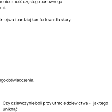
ąc konieczność częstego ponownego
ymi.
niejsza i bardziej komfortowa dla skóry.
nego doświadczenia.
Czy dziewczynie boli przy utracie dziewictwa – i jak tego
uniknąć