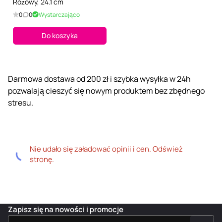
Różowy, 24.1 cm
0
0
Wystarczająco
Do koszyka
Darmowa dostawa od 200 zł i szybka wysyłka w 24h
pozwalają cieszyć się nowym produktem bez zbędnego
stresu.
Nie udało się załadować opinii i cen. Odśwież
stronę.
Zapisz się na nowości i promocje