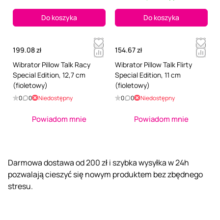
Do koszyka
Do koszyka
199.08 zł
154.67 zł
Wibrator Pillow Talk Racy
Wibrator Pillow Talk Flirty
Special Edition, 12,7 cm
Special Edition, 11 cm
(fioletowy)
(fioletowy)
0
0
Niedostępny
0
0
Niedostępny
Powiadom mnie
Powiadom mnie
Darmowa dostawa od 200 zł i szybka wysyłka w 24h
pozwalają cieszyć się nowym produktem bez zbędnego
stresu.