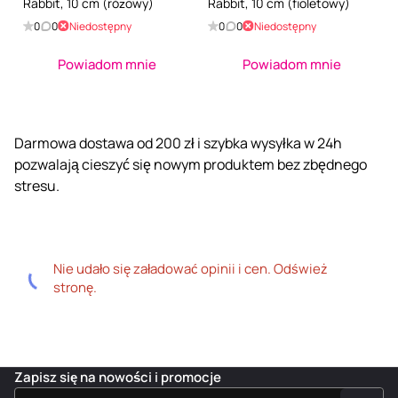
Rabbit, 10 cm (różowy)
Rabbit, 10 cm (fioletowy)
0
0
Niedostępny
0
0
Niedostępny
Powiadom mnie
Powiadom mnie
Darmowa dostawa od 200 zł i szybka wysyłka w 24h
pozwalają cieszyć się nowym produktem bez zbędnego
stresu.
Nie udało się załadować opinii i cen. Odśwież
stronę.
Zapisz się na nowości i promocje