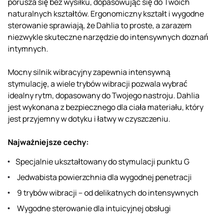
porusza się bez wysiłku, dopasowując się do Twoich
naturalnych kształtów. Ergonomiczny kształt i wygodne
sterowanie sprawiają, że Dahlia to proste, a zarazem
niezwykle skuteczne narzędzie do intensywnych doznań
intymnych.
Mocny silnik wibracyjny zapewnia intensywną
stymulację, a wiele trybów wibracji pozwala wybrać
idealny rytm, dopasowany do Twojego nastroju. Dahlia
jest wykonana z bezpiecznego dla ciała materiału, który
jest przyjemny w dotyku i łatwy w czyszczeniu.
Najważniejsze cechy:
Specjalnie ukształtowany do stymulacji punktu G
Jedwabista powierzchnia dla wygodnej penetracji
9 trybów wibracji – od delikatnych do intensywnych
Wygodne sterowanie dla intuicyjnej obsługi