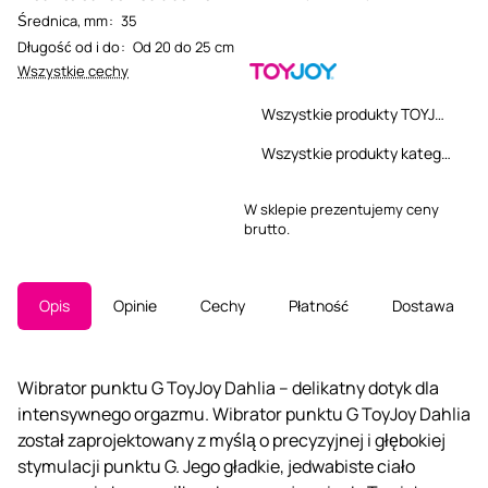
Średnica, mm
:
35
Długość od i do
:
Od 20 do 25 cm
Wszystkie cechy
Wszystkie produkty TOYJOY
Wszystkie produkty kategorii
W sklepie prezentujemy ceny
brutto.
Opis
Opinie
Cechy
Płatność
Dostawa
Wibrator punktu G ToyJoy Dahlia – delikatny dotyk dla
intensywnego orgazmu. Wibrator punktu G ToyJoy Dahlia
został zaprojektowany z myślą o precyzyjnej i głębokiej
stymulacji punktu G. Jego gładkie, jedwabiste ciało