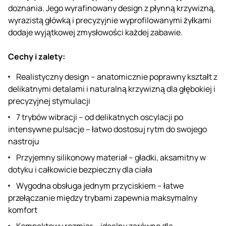
doznania. Jego wyrafinowany design z płynną krzywizną,
wyrazistą główką i precyzyjnie wyprofilowanymi żyłkami
dodaje wyjątkowej zmysłowości każdej zabawie.
Cechy i zalety:
Realistyczny design – anatomicznie poprawny kształt z
delikatnymi detalami i naturalną krzywizną dla głębokiej i
precyzyjnej stymulacji
7 trybów wibracji – od delikatnych oscylacji po
intensywne pulsacje – łatwo dostosuj rytm do swojego
nastroju
Przyjemny silikonowy materiał – gładki, aksamitny w
dotyku i całkowicie bezpieczny dla ciała
Wygodna obsługa jednym przyciskiem – łatwe
przełączanie między trybami zapewnia maksymalny
komfort
Kompaktowy rozmiar – idealny zarówno dla