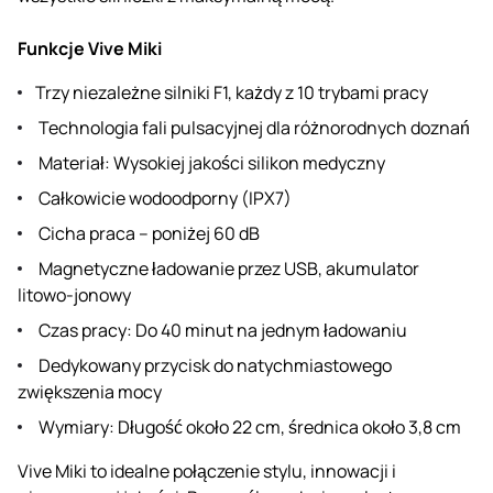
Funkcje Vive Miki
Trzy niezależne silniki F1, każdy z 10 trybami pracy
Technologia fali pulsacyjnej dla różnorodnych doznań
Materiał: Wysokiej jakości silikon medyczny
Całkowicie wodoodporny (IPX7)
Cicha praca – poniżej 60 dB
Magnetyczne ładowanie przez USB, akumulator
litowo-jonowy
Czas pracy: Do 40 minut na jednym ładowaniu
Dedykowany przycisk do natychmiastowego
zwiększenia mocy
Wymiary: Długość około 22 cm, średnica około 3,8 cm
Vive Miki to idealne połączenie stylu, innowacji i