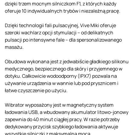
dzięki trzem mocnym silniczkom F1, z których każdy
oferuje 10 indywidualnych trybów i niezależną pracę.
Dzięki technologii fali pulsacyjnej, Vive Miki oferuje
szeroki wachlarz opcji stymulacji – od delikatnych
pulsacji po intensywne fale – dla spersonalizowanego
masażu.
Obudowa wykonana jest z jedwabiście gładkiego silikonu
medycznego, bezpiecznego dla skóry i przyjemnego w
dotyku. Całkowicie wodoodporny (IPX7) pozwala na
używanie urządzenia w wannie lub pod prysznicem i
łatwe czyszczenie po użyciu.
Wibrator wyposażony jest w magnetyczny system
ładowania USB, a wbudowany akumulator litowo-jonowy
zapewnia do 40 minut ciągłej pracy. W razie potrzeby
dedykowany przycisk szybkiego ładowania aktywuje
wszystkie silniczki z maksymalną mocą.