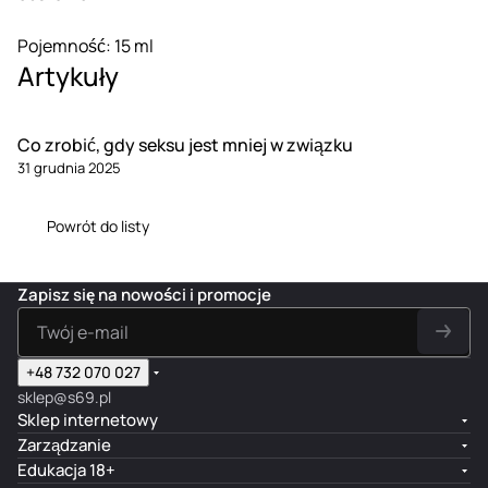
Pojemność: 15 ml
Artykuły
Co zrobić, gdy seksu jest mniej w związku
31 grudnia 2025
Powrót do listy
Zapisz się na nowości i promocje
+48 732 070 027
sklep@s69.pl
Sklep internetowy
Zarządzanie
Edukacja 18+