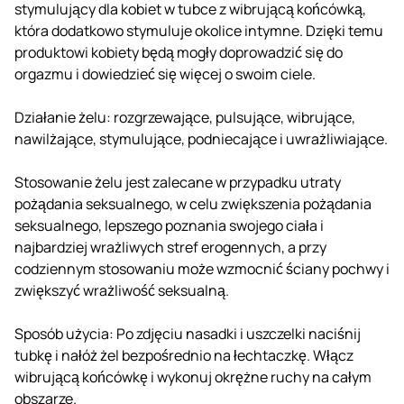
stymulujący dla kobiet w tubce z wibrującą końcówką,
która dodatkowo stymuluje okolice intymne. Dzięki temu
produktowi kobiety będą mogły doprowadzić się do
orgazmu i dowiedzieć się więcej o swoim ciele.
Działanie żelu: rozgrzewające, pulsujące, wibrujące,
nawilżające, stymulujące, podniecające i uwrażliwiające.
Stosowanie żelu jest zalecane w przypadku utraty
pożądania seksualnego, w celu zwiększenia pożądania
seksualnego, lepszego poznania swojego ciała i
najbardziej wrażliwych stref erogennych, a przy
codziennym stosowaniu może wzmocnić ściany pochwy i
zwiększyć wrażliwość seksualną.
Sposób użycia: Po zdjęciu nasadki i uszczelki naciśnij
tubkę i nałóż żel bezpośrednio na łechtaczkę. Włącz
wibrującą końcówkę i wykonuj okrężne ruchy na całym
obszarze.