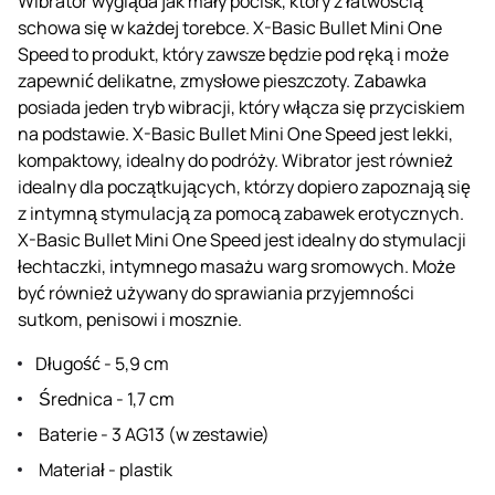
Wibrator wygląda jak mały pocisk, który z łatwością
schowa się w każdej torebce. X-Basic Bullet Mini One
Speed to produkt, który zawsze będzie pod ręką i może
zapewnić delikatne, zmysłowe pieszczoty. Zabawka
posiada jeden tryb wibracji, który włącza się przyciskiem
na podstawie. X-Basic Bullet Mini One Speed jest lekki,
kompaktowy, idealny do podróży. Wibrator jest również
idealny dla początkujących, którzy dopiero zapoznają się
z intymną stymulacją za pomocą zabawek erotycznych.
X-Basic Bullet Mini One Speed jest idealny do stymulacji
łechtaczki, intymnego masażu warg sromowych. Może
być również używany do sprawiania przyjemności
sutkom, penisowi i mosznie.
Długość - 5,9 cm
Średnica - 1,7 cm
Baterie - 3 AG13 (w zestawie)
Materiał - plastik