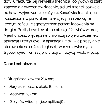
dotyku fakturze. Jej niewielka średnica i opływowy kształt
zapewniają wygodne wkładanie, a długi trzonek pozwala
na łatwe wyjmowanie po użyciu. Końcówka trzonka jest
rozszerzona, z przyciskiem sterującym zabawką na
jednym końcu i magnetycznym portem ładowania na
drugim. Pretty Love Leviathan oferuje 12 trybów wibracji.
A jeśli chcesz więcej, zsynchronizuj swoje urządzenie z
aplikacją Pretty Love. Ta aplikacja umożliwia przesyłanie
sterowania na duże odległości, tworzenie własnych
trybów, synchronizację wibracji z muzyką i wiele więcej.
Dane techniczne:
Długość całkowita: 21,4 cm;
Długość robocza: około 10,5 cm;
Średnica: 3,2 cm;
12 trybów wibracji (bez aplikacji);