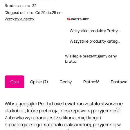
Średnica, mm
:
32
Długość od i do
:
Od 20 do 25 cm
Wszystkie cechy
Wszystkie produkty Pretty Love
Wszystkie produkty kategorii
W sklepie prezentujemy ceny
brutto.
Opis
Opinie
7
Cechy
Płatność
Dostawa
Wibrujące jajko Pretty Love Leviathan zostało stworzone
dla kobiet, które preferują nieskrępowaną przyjemność.
Zabawka wykonana jest z silikonu, miękkiego i
hipoalergicznego materiału o aksamitnej, przyjemnej w