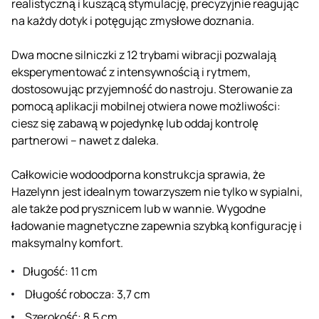
realistyczną i kuszącą stymulację, precyzyjnie reagując
na każdy dotyk i potęgując zmysłowe doznania.
Dwa mocne silniczki z 12 trybami wibracji pozwalają
eksperymentować z intensywnością i rytmem,
dostosowując przyjemność do nastroju. Sterowanie za
pomocą aplikacji mobilnej otwiera nowe możliwości:
ciesz się zabawą w pojedynkę lub oddaj kontrolę
partnerowi – nawet z daleka.
Całkowicie wodoodporna konstrukcja sprawia, że ​​
Hazelynn jest idealnym towarzyszem nie tylko w sypialni,
ale także pod prysznicem lub w wannie. Wygodne
ładowanie magnetyczne zapewnia szybką konfigurację i
maksymalny komfort.
Długość: 11 cm
Długość robocza: 3,7 cm
Szerokość: 8,5 cm