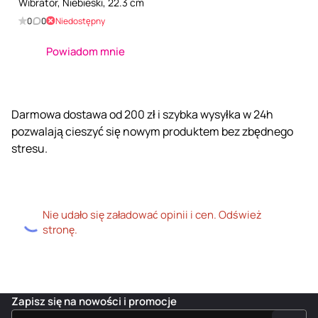
Wibrator, Niebieski, 22.3 cm
0
0
Niedostępny
Powiadom mnie
Darmowa dostawa od 200 zł i szybka wysyłka w 24h
pozwalają cieszyć się nowym produktem bez zbędnego
stresu.
Nie udało się załadować opinii i cen. Odśwież
stronę.
Zapisz się na nowości i promocje