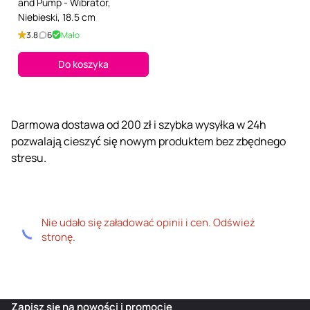
and Pump - Wibrator,
Niebieski, 18.5 cm
3.8
6
Mało
Do koszyka
Darmowa dostawa od 200 zł i szybka wysyłka w 24h
pozwalają cieszyć się nowym produktem bez zbędnego
stresu.
Nie udało się załadować opinii i cen. Odśwież
stronę.
Zapisz się na nowości i promocje