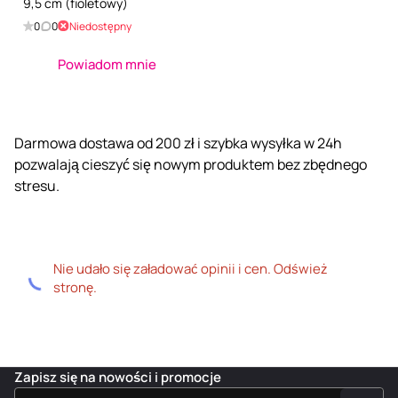
9,5 cm (fioletowy)
0
0
Niedostępny
Powiadom mnie
Darmowa dostawa od 200 zł i szybka wysyłka w 24h
pozwalają cieszyć się nowym produktem bez zbędnego
stresu.
Nie udało się załadować opinii i cen. Odśwież
stronę.
Zapisz się na nowości i promocje