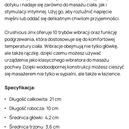
dotyku i nadaje się zarówno do masażu ciała, jak i
stymulacji intymnej. Użyj go, aby rozluźnić napięcie
mięśni lub oddać się delikatnym chwilom przyjemności.
Crushious Jinx oferuje 10 trybów wibracji oraz funkcję
podgrzewania, która dostosowuje się do komfortowej
temperatury ciała. Wibracje obejmują nie tylko główkę,
ale także rączkę, dzięki czemu możesz używać
urządzenia jako klasycznego wibratora do masażu
pochwy. Dzięki wodoodpornej konstrukcji możesz cieszyć
się masażerem nie tylko w sypialni, ale także w łazience.
Specyfikacja:
Długość całkowita: 21 cm
Długość robocza: 10 cm
Średnica główki: 4,2 cm
Średnica trzonu: 3,6 cm