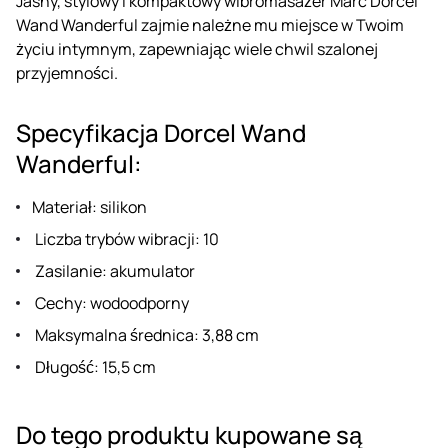
Jasny, stylowy i kompaktowy wibromasażer Marc Dorcel
Wand Wanderful zajmie należne mu miejsce w Twoim
życiu intymnym, zapewniając wiele chwil szalonej
przyjemności.
Specyfikacja Dorcel Wand
Wanderful:
Materiał: silikon
Liczba trybów wibracji: 10
Zasilanie: akumulator
Cechy: wodoodporny
Maksymalna średnica: 3,88 cm
Długość: 15,5 cm
Do tego produktu kupowane są