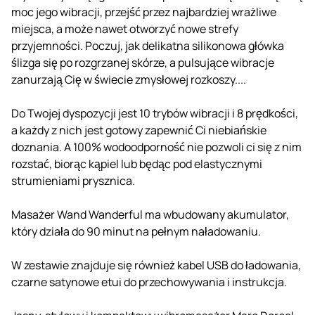
moc jego wibracji, przejść przez najbardziej wrażliwe
miejsca, a może nawet otworzyć nowe strefy
przyjemności. Poczuj, jak delikatna silikonowa główka
ślizga się po rozgrzanej skórze, a pulsujące wibracje
zanurzają Cię w świecie zmysłowej rozkoszy....
Do Twojej dyspozycji jest 10 trybów wibracji i 8 prędkości,
a każdy z nich jest gotowy zapewnić Ci niebiańskie
doznania. A 100% wodoodporność nie pozwoli ci się z nim
rozstać, biorąc kąpiel lub będąc pod elastycznymi
strumieniami prysznica.
Masażer Wand Wanderful ma wbudowany akumulator,
który działa do 90 minut na pełnym naładowaniu.
W zestawie znajduje się również kabel USB do ładowania,
czarne satynowe etui do przechowywania i instrukcja.