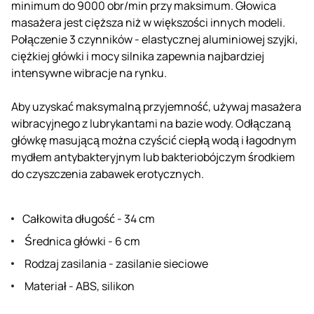
minimum do 9000 obr/min przy maksimum. Głowica
masażera jest cięższa niż w większości innych modeli.
Połączenie 3 czynników - elastycznej aluminiowej szyjki,
ciężkiej główki i mocy silnika zapewnia najbardziej
intensywne wibracje na rynku.
Aby uzyskać maksymalną przyjemność, używaj masażera
wibracyjnego z lubrykantami na bazie wody. Odłączaną
główkę masującą można czyścić ciepłą wodą i łagodnym
mydłem antybakteryjnym lub bakteriobójczym środkiem
do czyszczenia zabawek erotycznych.
Całkowita długość - 34 cm
Średnica główki - 6 cm
Rodzaj zasilania - zasilanie sieciowe
Materiał - ABS, silikon