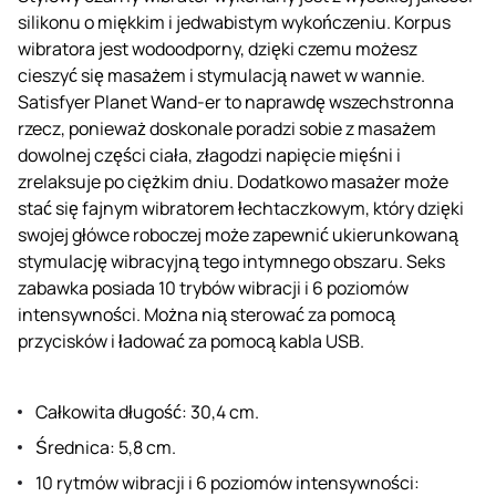
silikonu o miękkim i jedwabistym wykończeniu. Korpus
wibratora jest wodoodporny, dzięki czemu możesz
cieszyć się masażem i stymulacją nawet w wannie.
Satisfyer Planet Wand-er to naprawdę wszechstronna
rzecz, ponieważ doskonale poradzi sobie z masażem
dowolnej części ciała, złagodzi napięcie mięśni i
zrelaksuje po ciężkim dniu. Dodatkowo masażer może
stać się fajnym wibratorem łechtaczkowym, który dzięki
swojej główce roboczej może zapewnić ukierunkowaną
stymulację wibracyjną tego intymnego obszaru. Seks
zabawka posiada 10 trybów wibracji i 6 poziomów
intensywności. Można nią sterować za pomocą
przycisków i ładować za pomocą kabla USB.
Całkowita długość: 30,4 cm.
Średnica: 5,8 cm.
10 rytmów wibracji i 6 poziomów intensywności: