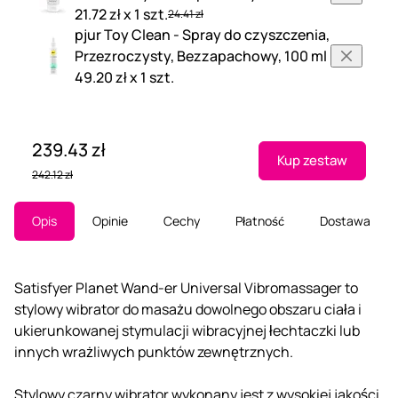
21.72 zł x 1 szt.
24.41 zł
pjur Toy Clean - Spray do czyszczenia,
Przezroczysty, Bezzapachowy, 100 ml
49.20 zł x 1 szt.
239.43 zł
Kup zestaw
242.12 zł
Opis
Opinie
Cechy
Płatność
Dostawa
Satisfyer Planet Wand-er Universal Vibromassager to
stylowy wibrator do masażu dowolnego obszaru ciała i
ukierunkowanej stymulacji wibracyjnej łechtaczki lub
innych wrażliwych punktów zewnętrznych.
Stylowy czarny wibrator wykonany jest z wysokiej jakości