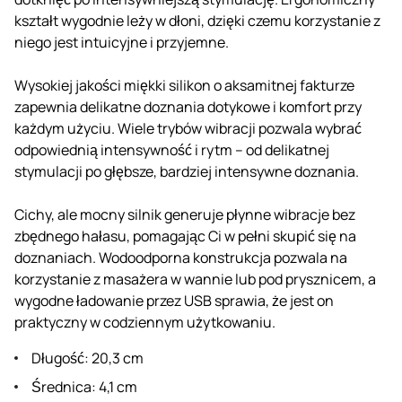
kształt wygodnie leży w dłoni, dzięki czemu korzystanie z
niego jest intuicyjne i przyjemne.
Wysokiej jakości miękki silikon o aksamitnej fakturze
zapewnia delikatne doznania dotykowe i komfort przy
każdym użyciu. Wiele trybów wibracji pozwala wybrać
odpowiednią intensywność i rytm – od delikatnej
stymulacji po głębsze, bardziej intensywne doznania.
Cichy, ale mocny silnik generuje płynne wibracje bez
zbędnego hałasu, pomagając Ci w pełni skupić się na
doznaniach. Wodoodporna konstrukcja pozwala na
korzystanie z masażera w wannie lub pod prysznicem, a
wygodne ładowanie przez USB sprawia, że ​​jest on
praktyczny w codziennym użytkowaniu.
Długość: 20,3 cm
Średnica: 4,1 cm