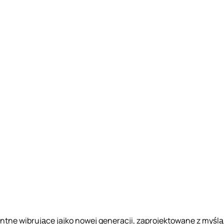
gentne wibrujące jajko nowej generacji, zaprojektowane z myślą 