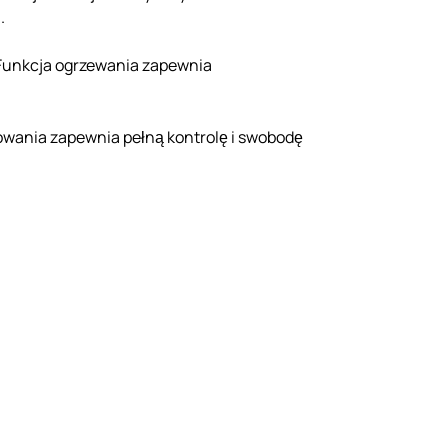
.
 Funkcja ogrzewania zapewnia
owania zapewnia pełną kontrolę i swobodę