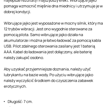
najlepsze rezultaty i najszybszy efekt. Wibrujące jajko
pomaga wzmocnić mięśnie dna miednicy i utrzymuje je w
dobrej kondycji.
Wibrujące jajko jest wyposażone w mocny silnik, który ma
12 trybów wibracji. Jest ono wygodnie sterowane za
pomocą pilota. Samo wibrujące jajko działa na
akumulatorze i można je łatwo ładować za pomocą kabla
USB. Pilot zdalnego sterowania zasilany jest 1 baterią
AAA. Kabel do ładowania jest dołączony, ale baterię
należy zakupić osobno.
Aby uzyskać przyjemniejsze doznania, należy użyć
lubrykantu na bazie wody. Po użyciu wibrujące jajko
należy wyczyścić środkiem do czyszczenia zabawek
erotycznych.
Długość: 7 cm.