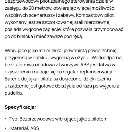
Bezprzewodowy pilot zdalnego sterowania działa w
zasięgu do 20 metrów, otwierając więcej możliwości
wspólnych scenariuszy i zabawy. Kompaktowy pilot
wykonany jest ze szczotkowanej stali nierdzewnej i
posiada wygodne zapięcie, które pozwala przymocować
go do breloka i mieć zawsze pod ręką.
Wibrujące jajko ma miękką, jedwabistą powierzchnię,
przyjemną w dotyku i wygodną w użyciu. Wodoodporna,
bezftalanowa obudowa z tworzywa ABS jest łatwa w
czyszczeniu i nadaje się do regularnej konserwacji.
Baterie do jajka i pilota są dołączone, dzięki czemu
urządzenie jest gotowe do użycia od razu po wyjęciu z
pudełka.
Specyfikacja:
Typ: Bezprzewodowe wibrujące jajko z pilotem
Materiał: ABS