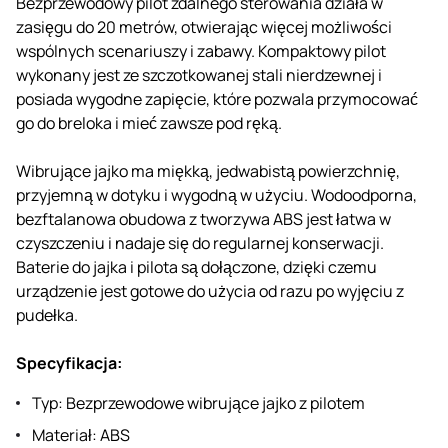
Bezprzewodowy pilot zdalnego sterowania działa w
zasięgu do 20 metrów, otwierając więcej możliwości
wspólnych scenariuszy i zabawy. Kompaktowy pilot
wykonany jest ze szczotkowanej stali nierdzewnej i
posiada wygodne zapięcie, które pozwala przymocować
go do breloka i mieć zawsze pod ręką.
Wibrujące jajko ma miękką, jedwabistą powierzchnię,
przyjemną w dotyku i wygodną w użyciu. Wodoodporna,
bezftalanowa obudowa z tworzywa ABS jest łatwa w
czyszczeniu i nadaje się do regularnej konserwacji.
Baterie do jajka i pilota są dołączone, dzięki czemu
urządzenie jest gotowe do użycia od razu po wyjęciu z
pudełka.
Specyfikacja:
Typ: Bezprzewodowe wibrujące jajko z pilotem
Materiał: ABS