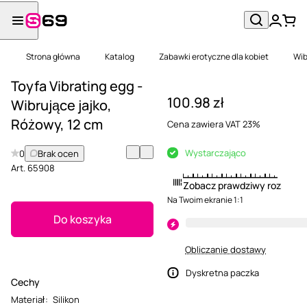
Strona główna
Katalog
Zabawki erotyczne dla kobiet
Wib
Toyfa Vibrating egg -
100.98 zł
Wibrujące jajko,
Różowy, 12 cm
Cena zawiera VAT 23%
Wystarczająco
0
Brak ocen
Art.
65908
Zobacz prawdziwy rozmiar
Na Twoim ekranie 1:1
Do koszyka
Obliczanie dostawy
Dyskretna paczka
Cechy
Materiał
:
Silikon