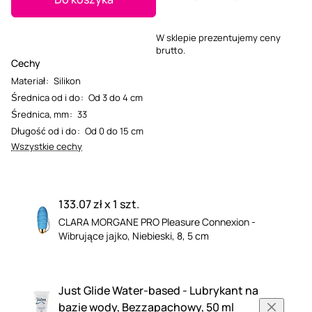
W sklepie prezentujemy ceny
brutto.
Cechy
Materiał
:
Silikon
Średnica od i do
:
Od 3 do 4 cm
Średnica, mm
:
33
Długość od i do
:
Od 0 do 15 cm
Wszystkie cechy
133.07 zł x 1 szt.
CLARA MORGANE PRO Pleasure Connexion -
Wibrujące jajko, Niebieski, 8, 5 cm
Just Glide Water-based - Lubrykant na
bazie wody, Bezzapachowy, 50 ml