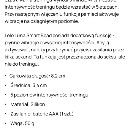
intensywność treningu będzie wzrastać w 5 etapach.
Przy następnym włączeniu funkcja pamięci aktywuje
wibracje na osiągniętym poziomie.
Lelo Luna Smart Bead posiada dodatkową funkcję -
płynne wibracje o wysokiej intensywności. Aby ją
aktywować, należy przytrzymać przycisk zasilania przez
kilka sekund. Ta funkcja jest przeznaczona do seksu, ale
nie do treningu.
Całkowita długość: 8,2 cm
Średnica: 3,4 cm
5 poziomów intensywności treningu
Materiał: Silikon
Zasilanie: baterie AAA (1 szt.)
Waga: 50 g