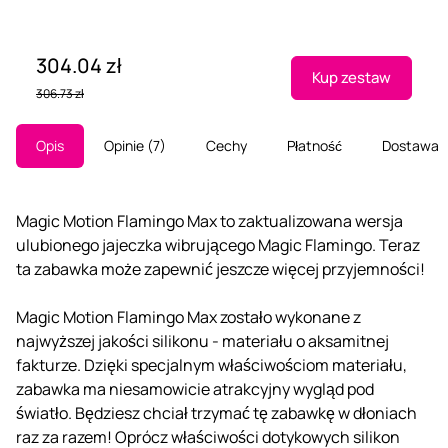
304.04 zł
Kup zestaw
306.73 zł
Opis
Opinie
7
Cechy
Płatność
Dostawa
Magic Motion Flamingo Max to zaktualizowana wersja
ulubionego jajeczka wibrującego Magic Flamingo. Teraz
ta zabawka może zapewnić jeszcze więcej przyjemności!
Magic Motion Flamingo Max zostało wykonane z
najwyższej jakości silikonu - materiału o aksamitnej
fakturze. Dzięki specjalnym właściwościom materiału,
zabawka ma niesamowicie atrakcyjny wygląd pod
światło. Będziesz chciał trzymać tę zabawkę w dłoniach
raz za razem! Oprócz właściwości dotykowych silikon