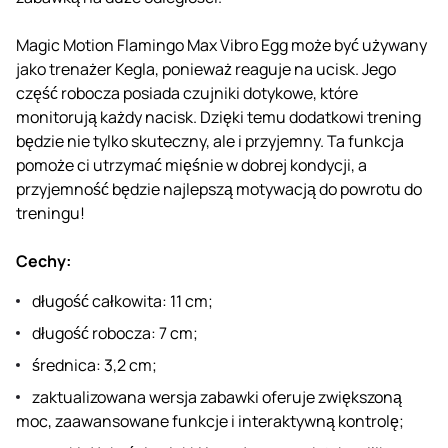
Magic Motion Flamingo Max Vibro Egg może być używany
jako trenażer Kegla, ponieważ reaguje na ucisk. Jego
część robocza posiada czujniki dotykowe, które
monitorują każdy nacisk. Dzięki temu dodatkowi trening
będzie nie tylko skuteczny, ale i przyjemny. Ta funkcja
pomoże ci utrzymać mięśnie w dobrej kondycji, a
przyjemność będzie najlepszą motywacją do powrotu do
treningu!
Cechy:
długość całkowita: 11 cm;
długość robocza: 7 cm;
średnica: 3,2 cm;
zaktualizowana wersja zabawki oferuje zwiększoną
moc, zaawansowane funkcje i interaktywną kontrolę;