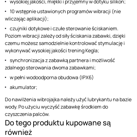
wysokiej jakości, miękki i przyjemny w dotyku silikon;
10 wstępnie ustawionych programów wibracji (nie
wliczając aplikacji);
czujniki dotykowe i czułe sterowanie ściskaniem.
Poziom wibracji zależy od siły ściskania zabawki, dzięki
czemu możesz samodzielnie kontrolować stymulację i
wykonywać wysokiej jakości trening Kegla;
synchronizacja z zabawką partnera i możliwość
zdalnego sterowania dwoma zabawkami;
w pełni wodoodporna obudowa (IPX6)
akumulator;
Do nawilżenia wibrojajka należy użyć lubrykantu na bazie
wody. Po użyciu wyczyść zabawkę środkiem do
czyszczenia palców.
Do tego produktu kupowane są
również