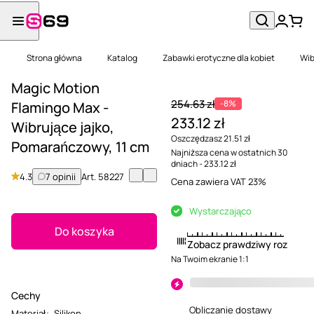
Strona główna
Katalog
Zabawki erotyczne dla kobiet
Wib
Magic Motion
254.63 zł
-8%
Flamingo Max -
233.12 zł
Wibrujące jajko,
Oszczędzasz 21.51 zł
Pomarańczowy, 11 cm
Najniższa cena w ostatnich 30
dniach - 233.12 zł
4.3
7 opinii
Art.
58227
Cena zawiera VAT 23%
Wystarczająco
Do koszyka
Zobacz prawdziwy rozmiar
Na Twoim ekranie 1:1
Cechy
Obliczanie dostawy
Materiał
:
Silikon